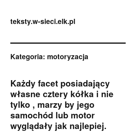
teksty.w-sieci.elk.pl
Kategoria:
motoryzacja
Każdy facet posiadający
własne cztery kółka i nie
tylko , marzy by jego
samochód lub motor
wyglądały jak najlepiej.