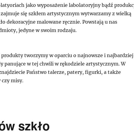
latyoriach jako wyposażenie labolatoryjny bądź produkc
p zajmuje się szkłem artystycznym wytwarzamy z wielką
kło dekoracyjne malowane ręcznie. Powstają u nas
dmioty, jedyne w swoim rodzaju.
 produkty tworzymy w oparciu o najnowsze i najbardziej
y panujące w tej chwili w rękodziele artystycznym. W
najdziecie Państwo talerze, patery, figurki, a także
y czy misy.
ów szkło