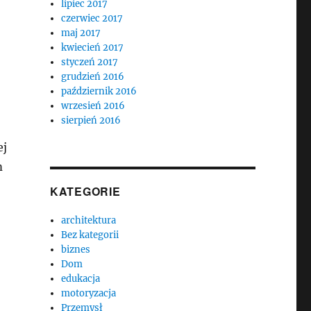
lipiec 2017
czerwiec 2017
maj 2017
kwiecień 2017
styczeń 2017
grudzień 2016
październik 2016
wrzesień 2016
sierpień 2016
ej
m
KATEGORIE
architektura
Bez kategorii
biznes
Dom
edukacja
motoryzacja
Przemysł