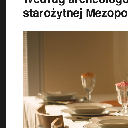
starożytnej Mezopo