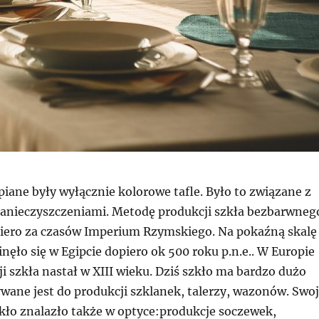
iane były wyłącznie kolorowe tafle. Było to związane z
anieczyszczeniami. Metodę produkcji szkła bezbarwneg
ero za czasów Imperium Rzymskiego. Na pokaźną skalę
nęło się w Egipcie dopiero ok 500 roku p.n.e.. W Europie
i szkła nastał w XIII wieku. Dziś szkło ma bardzo dużo
wane jest do produkcji szklanek, talerzy, wazonów. Swo
kło znalazło także w optyce:produkcje soczewek,