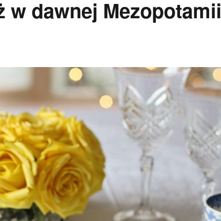
ż w dawnej Mezopotamii