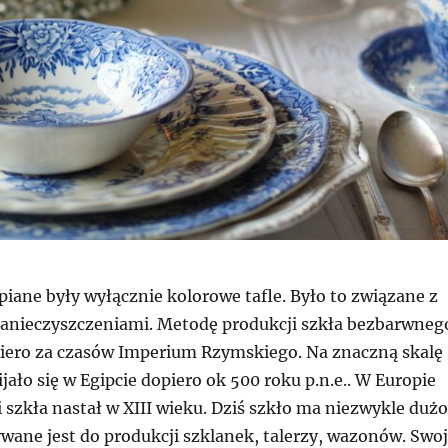
iane były wyłącznie kolorowe tafle. Było to związane z
anieczyszczeniami. Metodę produkcji szkła bezbarwneg
ero za czasów Imperium Rzymskiego. Na znaczną skalę
jało się w Egipcie dopiero ok 500 roku p.n.e.. W Europie
 szkła nastał w XIII wieku. Dziś szkło ma niezwykle dużo
wane jest do produkcji szklanek, talerzy, wazonów. Swo