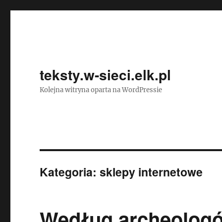
teksty.w-sieci.elk.pl
Kolejna witryna oparta na WordPressie
Kategoria:
sklepy internetowe
Według archeologó