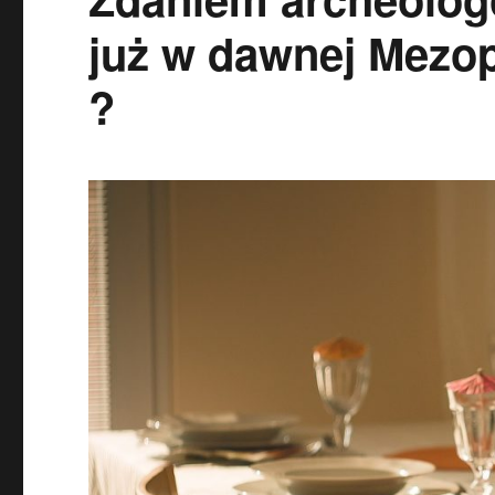
już w dawnej Mezop
?