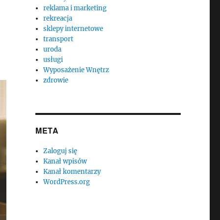
reklama i marketing
e
rekreacja
sklepy internetowe
transport
uroda
usługi
Wyposażenie Wnętrz
zdrowie
META
Zaloguj się
Kanał wpisów
Kanał komentarzy
WordPress.org