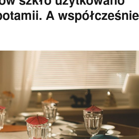
otamii. A współcześni