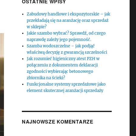
OSTATNIE WPISY
?
Zabudowy handlowe i ekspozytorskie – jak
przekładają się na aranżację oraz sprzedaż
w sklepie?
Jakie szambo wybrać? Sprawdź, od czego
naprawdę zależy jego pojemność.
Szamba wodoszczelne – jak podjąć
właściwą decyzję z gwarancją szczelności
Jak rozumieć higieniczny atest PZH w
połączeniu z dokumentem deklaracji
zgodności wybierając betonowego
zbiornika na ścieki?
Funkcjonalne systemy sprzedażowe jako
element skutecznej aranżacji sprzedaży
NAJNOWSZE KOMENTARZE