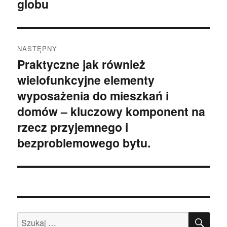
globu
NASTĘPNY
Praktyczne jak również
Następny
wielofunkcyjne elementy
wpis:
wyposażenia do mieszkań i
domów – kluczowy komponent na
rzecz przyjemnego i
bezproblemowego bytu.
SZU
Szukaj: