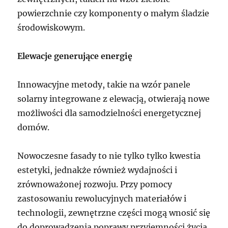
powierzchnie czy komponenty o małym śladzie
środowiskowym.
Elewacje generujące energię
Innowacyjne metody, takie na wzór panele
solarny integrowane z elewacją, otwierają nowe
możliwości dla samodzielności energetycznej
domów.
Nowoczesne fasady to nie tylko tylko kwestia
estetyki, jednakże również wydajności i
zrównoważonej rozwoju. Przy pomocy
zastosowaniu rewolucyjnych materiałów i
technologii, zewnętrzne części mogą wnosić się
do doprowadzenia poprawy przyjemności życia,