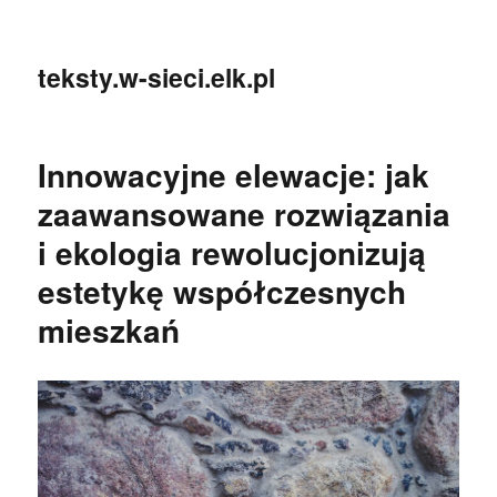
teksty.w-sieci.elk.pl
Innowacyjne elewacje: jak
zaawansowane rozwiązania
i ekologia rewolucjonizują
estetykę współczesnych
mieszkań