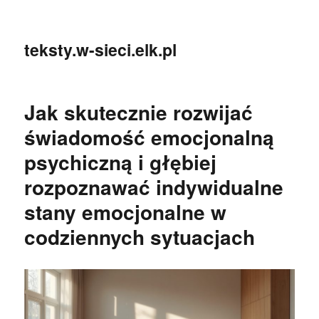
teksty.w-sieci.elk.pl
Jak skutecznie rozwijać
świadomość emocjonalną
psychiczną i głębiej
rozpoznawać indywidualne
stany emocjonalne w
codziennych sytuacjach