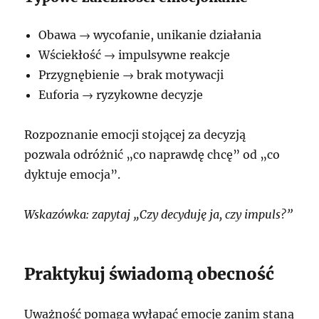
Obawa → wycofanie, unikanie działania
Wściekłość → impulsywne reakcje
Przygnębienie → brak motywacji
Euforia → ryzykowne decyzje
Rozpoznanie emocji stojącej za decyzją
pozwala odróżnić „co naprawdę chcę” od „co
dyktuje emocja”.
Wskazówka: zapytaj „Czy decyduję ja, czy impuls?”
Praktykuj świadomą obecność
Uważność pomaga wyłapać emocje zanim staną