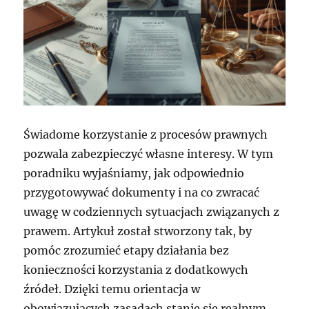
Świadome korzystanie z procesów prawnych
pozwala zabezpieczyć własne interesy. W tym
poradniku wyjaśniamy, jak odpowiednio
przygotowywać dokumenty i na co zwracać
uwagę w codziennych sytuacjach związanych z
prawem. Artykuł został stworzony tak, by
pomóc zrozumieć etapy działania bez
konieczności korzystania z dodatkowych
źródeł. Dzięki temu orientacja w
obowiązujących zasadach stanie się realnym