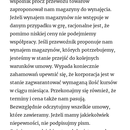
wspólnik prócz przewozu towarów
zaproponował nam magazyny do wynajęcia.
Jeżeli wynajem magazynów nie wstępuje w
danym przypadku w grę, racjonalne jest, że
pomimo niskiej ceny nie podejmiemy
współpracy. Jeśli przewoźnik proponuje nam
wynajem magazynów, których potrzebujemy,
jesteśmy w stanie przejść do kolejnych
warunków umowy. Wypada koniecznie
zahamowań upewnić się, że korporacja jest w
stanie zagwarantować wymaganą ilość kursów
w ciągu miesiąca. Przekonajmy się również, że
terminy i cena także nam pasują.
Bezwzględnie odczytujmy wszelkie umowy,
które zawieramy. Jeżeli mamy jakiekolwiek
niepewności, nie podpisujmy pism.