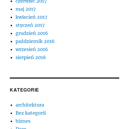
czerwiec 2017
maj 2017
kwiecień 2017
styczeń 2017
grudzień 2016
październik 2016
wrzesień 2016
sierpień 2016
KATEGORIE
architektura
Bez kategorii
biznes