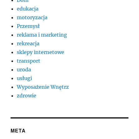
Dom
edukacja
motoryzacja
Przemysł
reklama i marketing
rekreacja
sklepy internetowe
transport
uroda
usługi
Wyposażenie Wnętrz
zdrowie
META