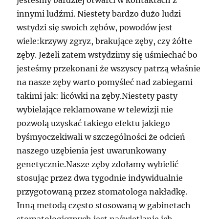
jesteśmy bardziej otwarci w kontaktach z
innymi ludźmi. Niestety bardzo dużo ludzi
wstydzi się swoich zębów, powodów jest
wiele:krzywy zgryz, brakujące zęby, czy żółte
zęby. Jeżeli zatem wstydzimy się uśmiechać bo
jesteśmy przekonani że wszyscy patrzą właśnie
na nasze zęby warto pomyśleć nad zabiegami
takimi jak: licówki na zęby.Niestety pasty
wybielające reklamowane w telewizji nie
pozwolą uzyskać takiego efektu jakiego
byśmyoczekiwali w szczególności że odcień
naszego uzębienia jest uwarunkowany
genetycznie.Nasze zęby zdołamy wybielić
stosując przez dwa tygodnie indywidualnie
przygotowaną przez stomatologa nakładkę.
Inną metodą często stosowaną w gabinetach