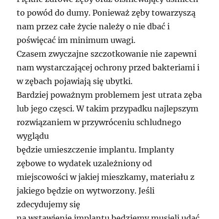
to powód do dumy. Ponieważ zęby towarzyszą
nam przez całe życie należy o nie dbać i
poświęcać im minimum uwagi.
Czasem zwyczajne szczotkowanie nie zapewni
nam wystarczającej ochrony przed bakteriami i
w zębach pojawiają się ubytki.
Bardziej poważnym problemem jest utrata zęba
lub jego częsci. W takim przypadku najlepszym
rozwiązaniem w przywróceniu schludnego
wyglądu
będzie umieszczenie implantu. Implanty
zębowe to wydatek uzależniony od
miejscowości w jakiej mieszkamy, materiału z
jakiego będzie on wytworzony. Jeśli
zdecydujemy się
na wstawienie implantu będziemy musieli udać