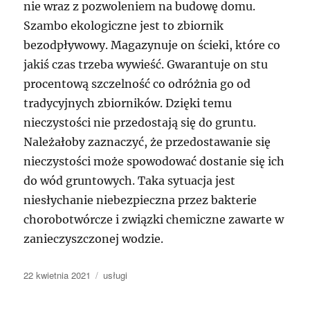
nie wraz z pozwoleniem na budowę domu.
Szambo ekologiczne jest to zbiornik
bezodpływowy. Magazynuje on ścieki, które co
jakiś czas trzeba wywieść. Gwarantuje on stu
procentową szczelność co odróżnia go od
tradycyjnych zbiorników. Dzięki temu
nieczystości nie przedostają się do gruntu.
Należałoby zaznaczyć, że przedostawanie się
nieczystości może spowodować dostanie się ich
do wód gruntowych. Taka sytuacja jest
niesłychanie niebezpieczna przez bakterie
chorobotwórcze i związki chemiczne zawarte w
zanieczyszczonej wodzie.
Data
Kategorie
22 kwietnia 2021
usługi
publikacji