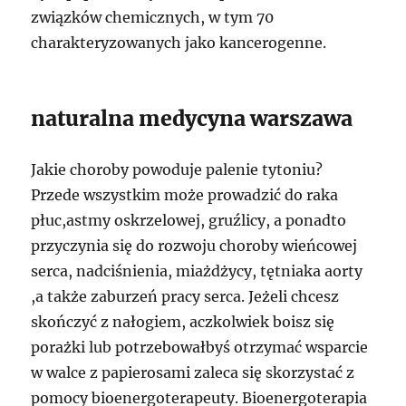
związków chemicznych, w tym 70
charakteryzowanych jako kancerogenne.
naturalna medycyna warszawa
Jakie choroby powoduje palenie tytoniu?
Przede wszystkim może prowadzić do raka
płuc,astmy oskrzelowej, gruźlicy, a ponadto
przyczynia się do rozwoju choroby wieńcowej
serca, nadciśnienia, miażdżycy, tętniaka aorty
,a także zaburzeń pracy serca. Jeżeli chcesz
skończyć z nałogiem, aczkolwiek boisz się
porażki lub potrzebowałbyś otrzymać wsparcie
w walce z papierosami zaleca się skorzystać z
pomocy bioenergoterapeuty. Bioenergoterapia