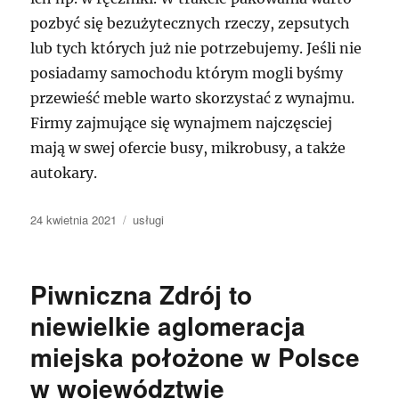
pozbyć się bezużytecznych rzeczy, zepsutych
lub tych których już nie potrzebujemy. Jeśli nie
posiadamy samochodu którym mogli byśmy
przewieść meble warto skorzystać z wynajmu.
Firmy zajmujące się wynajmem najczęsciej
mają w swej ofercie busy, mikrobusy, a także
autokary.
Data
Kategorie
24 kwietnia 2021
usługi
publikacji
Piwniczna Zdrój to
niewielkie aglomeracja
miejska położone w Polsce
w województwie