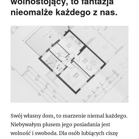
wolnostojący, to fantazja
nieomalże każdego z nas.
Swój własny dom, to marzenie niemal każdego.
Niebywałym plusem jego posiadania jest
wolność i swoboda. Dla osób lubiących ciszę