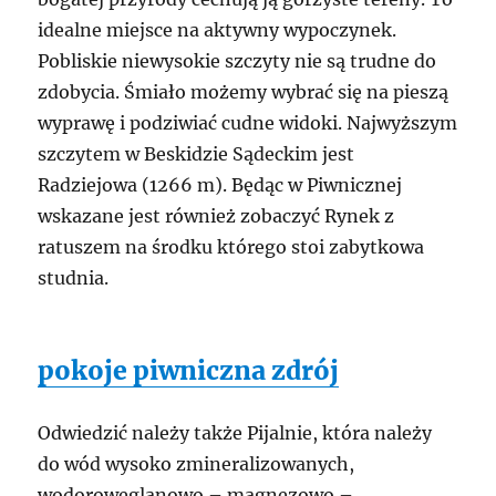
idealne miejsce na aktywny wypoczynek.
Pobliskie niewysokie szczyty nie są trudne do
zdobycia. Śmiało możemy wybrać się na pieszą
wyprawę i podziwiać cudne widoki. Najwyższym
szczytem w Beskidzie Sądeckim jest
Radziejowa (1266 m). Będąc w Piwnicznej
wskazane jest również zobaczyć Rynek z
ratuszem na środku którego stoi zabytkowa
studnia.
pokoje piwniczna zdrój
Odwiedzić należy także Pijalnie, która należy
do wód wysoko zmineralizowanych,
wodorowęglanowo – magnezowo –