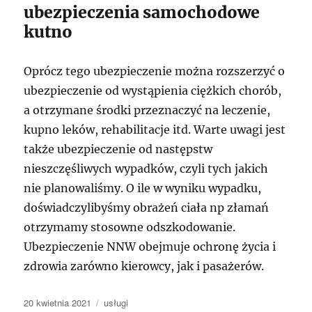
ubezpieczenia samochodowe
kutno
Oprócz tego ubezpieczenie można rozszerzyć o
ubezpieczenie od wystąpienia ciężkich chorób,
a otrzymane środki przeznaczyć na leczenie,
kupno leków, rehabilitacje itd. Warte uwagi jest
także ubezpieczenie od następstw
nieszczęśliwych wypadków, czyli tych jakich
nie planowaliśmy. O ile w wyniku wypadku,
doświadczylibyśmy obrażeń ciała np złamań
otrzymamy stosowne odszkodowanie.
Ubezpieczenie NNW obejmuje ochronę życia i
zdrowia zarówno kierowcy, jak i pasażerów.
Data
Kategorie
20 kwietnia 2021
usługi