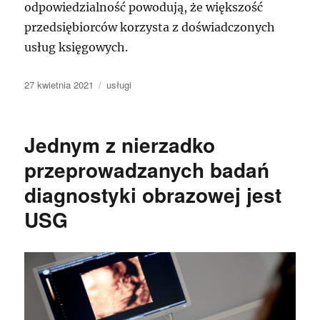
odpowiedzialność powodują, że większość
przedsiębiorców korzysta z doświadczonych
usług księgowych.
Data
Kategorie
27 kwietnia 2021
usługi
publikacji
Jednym z nierzadko
przeprowadzanych badań
diagnostyki obrazowej jest
USG