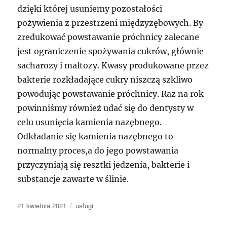
dzięki której usuniemy pozostałości
pożywienia z przestrzeni międzyzębowych. By
zredukować powstawanie próchnicy zalecane
jest ograniczenie spożywania cukrów, głównie
sacharozy i maltozy. Kwasy produkowane przez
bakterie rozkładające cukry niszczą szkliwo
powodując powstawanie próchnicy. Raz na rok
powinniśmy również udać się do dentysty w
celu usunięcia kamienia nazębnego.
Odkładanie się kamienia nazębnego to
normalny proces,a do jego powstawania
przyczyniają się resztki jedzenia, bakterie i
substancje zawarte w ślinie.
Data
Kategorie
21 kwietnia 2021
usługi
publikacji