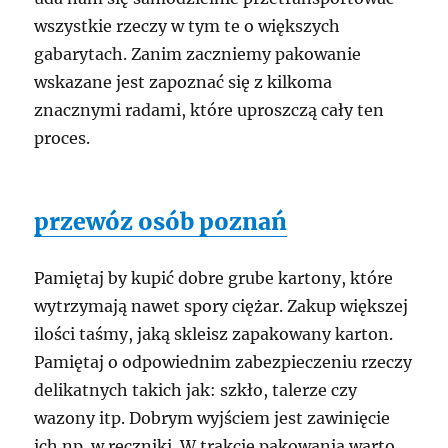
wszystkie rzeczy w tym te o większych
gabarytach. Zanim zaczniemy pakowanie
wskazane jest zapoznać się z kilkoma
znacznymi radami, które uproszczą cały ten
proces.
przewóz osób poznań
Pamiętaj by kupić dobre grube kartony, które
wytrzymają nawet spory ciężar. Zakup większej
ilości taśmy, jaką skleisz zapakowany karton.
Pamiętaj o odpowiednim zabezpieczeniu rzeczy
delikatnych takich jak: szkło, talerze czy
wazony itp. Dobrym wyjściem jest zawinięcie
ich np. w ręczniki. W trakcie pakowania warto