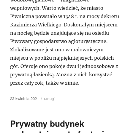
wapniowych. Warto wiedzieć, że miasto
Piwniczna powstało w 1348 r. na mocy dekretu
Kazimierza Wielkiego. Doskonałym miejscem
na nocleg będzie znajdujące się na osiedlu
Piwowary gospodarstwo agloturystyczne.
Zlokalizowane jest ono w malowniczym
miejscu w pobliżu najpiękniejszych polskich
gór. Oferuje ono pokoje dwu i jednoosobowe z
prywatną łazienką. Można z nich korzystać
przez cały rok, także w zimie.
Data
Kategorie
23 kwietnia 2021
usługi
publikacji
Prywatny budynek