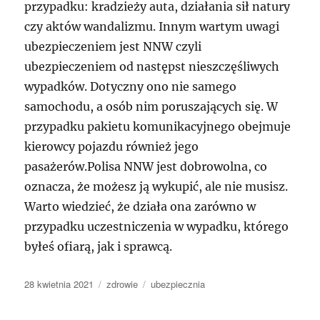
przypadku: kradzieży auta, działania sił natury
czy aktów wandalizmu. Innym wartym uwagi
ubezpieczeniem jest NNW czyli
ubezpieczeniem od następst nieszczęśliwych
wypadków. Dotyczny ono nie samego
samochodu, a osób nim poruszających się. W
przypadku pakietu komunikacyjnego obejmuje
kierowcy pojazdu również jego
pasażerów.Polisa NNW jest dobrowolna, co
oznacza, że możesz ją wykupić, ale nie musisz.
Warto wiedzieć, że działa ona zarówno w
przypadku uczestniczenia w wypadku, którego
byłeś ofiarą, jak i sprawcą.
Data
Kategorie
Tagi
28 kwietnia 2021
zdrowie
ubezpiecznia
publikacji