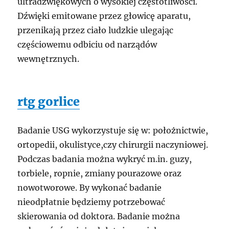
ultradźwiękowych o wysokiej częstotliwości.
Dźwięki emitowane przez głowicę aparatu,
przenikają przez ciało ludzkie ulegając
częściowemu odbiciu od narządów
wewnętrznych.
rtg gorlice
Badanie USG wykorzystuje się w: położnictwie,
ortopedii, okulistyce,czy chirurgii naczyniowej.
Podczas badania można wykryć m.in. guzy,
torbiele, ropnie, zmiany pourazowe oraz
nowotworowe. By wykonać badanie
nieodpłatnie będziemy potrzebować
skierowania od doktora. Badanie można