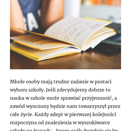
Młode osoby mają trudne zadanie w postaci
wyboru szkoły. Jeśli zdecydujemy dobrze to
nauka w szkole może sprawiać przyjemność, a
zawód wyuczony będzie nam towarzyszył przez
całe życie. Każdy adept w pierwszej kolejności
rozpoczyna od znalezienia w wyszukiwarce
szkoły po frazach: . Sporo osób decyduje się by