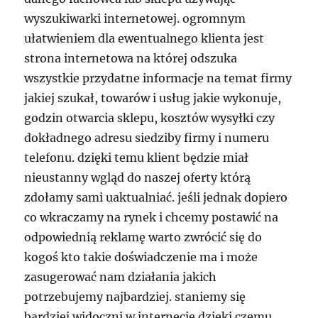
wyszukiwarki internetowej. ogromnym
ułatwieniem dla ewentualnego klienta jest
strona internetowa na której odszuka
wszystkie przydatne informacje na temat firmy
jakiej szukał, towarów i usług jakie wykonuje,
godzin otwarcia sklepu, kosztów wysyłki czy
dokładnego adresu siedziby firmy i numeru
telefonu. dzięki temu klient będzie miał
nieustanny wgląd do naszej oferty którą
zdołamy sami uaktualniać. jeśli jednak dopiero
co wkraczamy na rynek i chcemy postawić na
odpowiednią reklamę warto zwrócić się do
kogoś kto takie doświadczenie ma i może
zasugerować nam działania jakich
potrzebujemy najbardziej. staniemy się
bardziej widoczni w internecie dzięki czemu