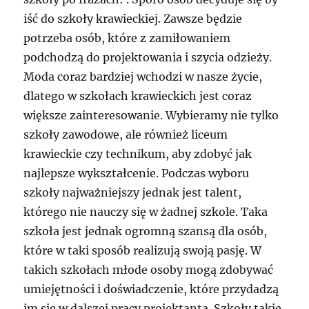
iść do szkoły krawieckiej. Zawsze będzie
potrzeba osób, które z zamiłowaniem
podchodzą do projektowania i szycia odzieży.
Moda coraz bardziej wchodzi w nasze życie,
dlatego w szkołach krawieckich jest coraz
większe zainteresowanie. Wybieramy nie tylko
szkoły zawodowe, ale również liceum
krawieckie czy technikum, aby zdobyć jak
najlepsze wykształcenie. Podczas wyboru
szkoły najważniejszy jednak jest talent,
którego nie nauczy się w żadnej szkole. Taka
szkoła jest jednak ogromną szansą dla osób,
które w taki sposób realizują swoją pasję. W
takich szkołach młode osoby mogą zdobywać
umiejętności i doświadczenie, które przydadzą
im się w dalszej pracy projektanta. Szkoły takie