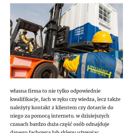
własna firma to nie tylko odpowiednie
kwalifikacje, fach w ręku czy wiedza, lecz także
należyty kontakt z klientem czy dotarcie do
niego za pomocą internetu. w dzisiejszych
czasach bardzo duża część osób odnajduje
danego fachowca lub sklepu używając