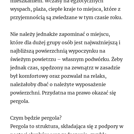
mieszkaniem. Wczasy na egzotycznych
wyspach, plaża, ciepłe kraje to miejsca, które z
przyjemnością są zwiedzane w tym czasie roku.
Nie należy jednakże zapominać o miejscu,
które dla dużej grupy osób jest najważniejszą i
najbliższą powierzchnią wypoczynku na
świeżym powietrzu – własnym podwórku. Żeby
jednak czas, spędzony na zewnątrz w zasadzie
był komfortowy oraz pozwalał na relaks,
należałoby dbać o należyte wyposażenie
powierzchni. Przydatna ma prawo okazać się
pergola.
Czym będzie pergola?
Pergola to struktura, składająca się z podpory w