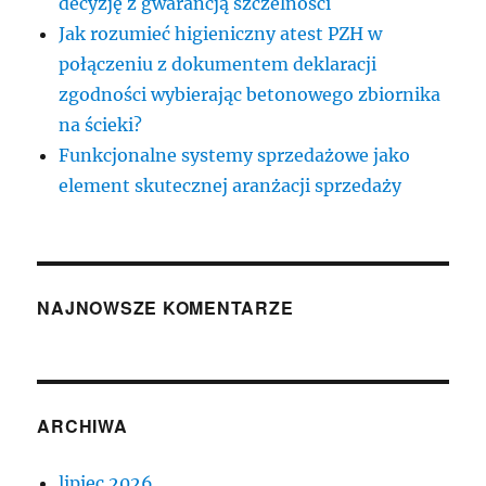
decyzję z gwarancją szczelności
Jak rozumieć higieniczny atest PZH w
połączeniu z dokumentem deklaracji
zgodności wybierając betonowego zbiornika
na ścieki?
Funkcjonalne systemy sprzedażowe jako
element skutecznej aranżacji sprzedaży
NAJNOWSZE KOMENTARZE
ARCHIWA
lipiec 2026