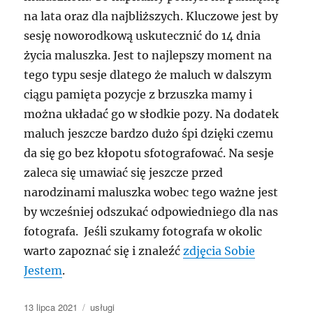
na lata oraz dla najbliższych. Kluczowe jest by
sesję noworodkową uskutecznić do 14 dnia
życia maluszka. Jest to najlepszy moment na
tego typu sesje dlatego że maluch w dalszym
ciągu pamięta pozycje z brzuszka mamy i
można układać go w słodkie pozy. Na dodatek
maluch jeszcze bardzo dużo śpi dzięki czemu
da się go bez kłopotu sfotografować. Na sesje
zaleca się umawiać się jeszcze przed
narodzinami maluszka wobec tego ważne jest
by wcześniej odszukać odpowiedniego dla nas
fotografa. Jeśli szukamy fotografa w okolic
warto zapoznać się i znaleźć
zdjęcia Sobie
Jestem
.
Data
Kategorie
13 lipca 2021
usługi