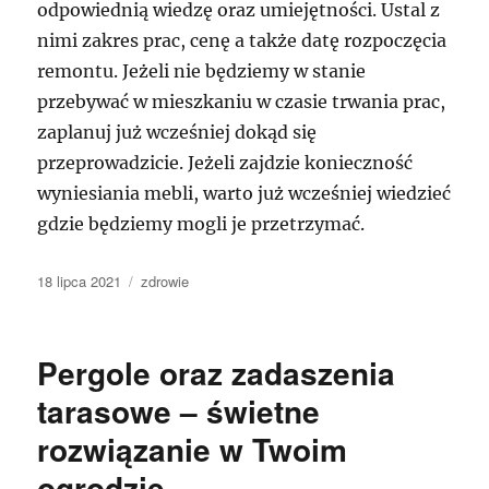
odpowiednią wiedzę oraz umiejętności. Ustal z
nimi zakres prac, cenę a także datę rozpoczęcia
remontu. Jeżeli nie będziemy w stanie
przebywać w mieszkaniu w czasie trwania prac,
zaplanuj już wcześniej dokąd się
przeprowadzicie. Jeżeli zajdzie konieczność
wyniesiania mebli, warto już wcześniej wiedzieć
gdzie będziemy mogli je przetrzymać.
Data
Kategorie
18 lipca 2021
zdrowie
publikacji
Pergole oraz zadaszenia
tarasowe – świetne
rozwiązanie w Twoim
ogrodzie