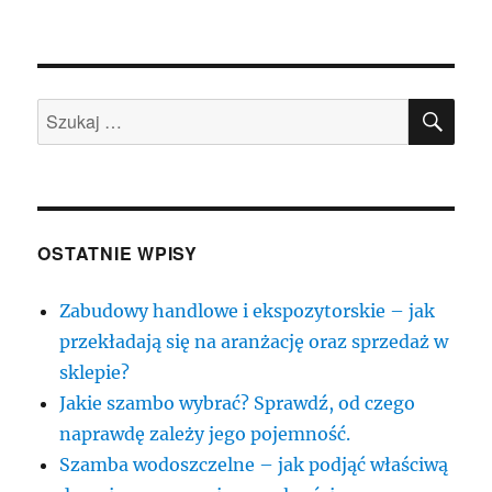
publikacji
SZU
Szukaj:
OSTATNIE WPISY
Zabudowy handlowe i ekspozytorskie – jak
przekładają się na aranżację oraz sprzedaż w
sklepie?
Jakie szambo wybrać? Sprawdź, od czego
naprawdę zależy jego pojemność.
Szamba wodoszczelne – jak podjąć właściwą