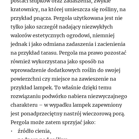
postaci słupków oraz zadaszenia, zwykle
kratownicy, na której umieszcza się rośliny, na
przykład pnącza. Pergola użytkowana jest nie
tylko jako szczegół nadający niezwykłych
walorów estetycznych ogrodowi, niemniej
jednak i jako odmiana zadaszenia i zacienienia
na przykład tarasu. Pergola ma prawo pozostać
również wykorzystana jako sposób na
wprowadzenie dodatkowych roślin do swojej
powierzchni czy miejsce na zawieszenie na
przykład lampek. To właśnie dzięki temu
rozwiązaniu podwórko nabiera niezwyczajnego
charakteru – w wypadku lampek zapewniony
jest ponadprzeciętny nastrój wieczorową porą.
Pergola może zatem sprzyjać jako:
• źródło cienia,