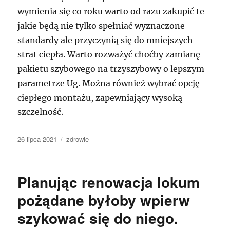
wymienia się co roku warto od razu zakupić te
jakie będą nie tylko spełniać wyznaczone
standardy ale przyczynią się do mniejszych
strat ciepła. Warto rozważyć choćby zamianę
pakietu szybowego na trzyszybowy o lepszym
parametrze Ug. Można również wybrać opcję
ciepłego montażu, zapewniający wysoką
szczelność.
Data
Kategorie
26 lipca 2021
zdrowie
publikacji
Planując renowacja lokum
pożądane byłoby wpierw
szykować się do niego.