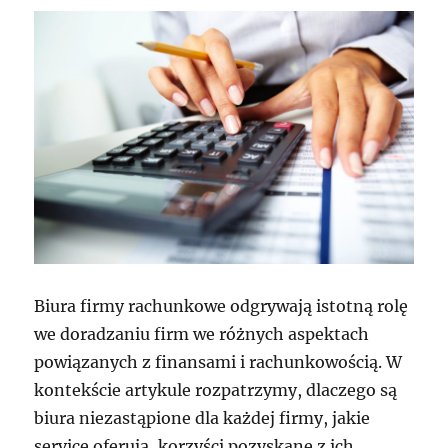
Biura firmy rachunkowe odgrywają istotną rolę
we doradzaniu firm we różnych aspektach
powiązanych z finansami i rachunkowością. W
kontekście artykule rozpatrzymy, dlaczego są
biura niezastąpione dla każdej firmy, jakie
service oferują, korzyści pozyskane z ich