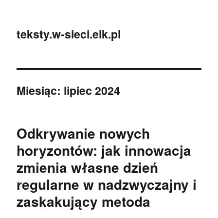
teksty.w-sieci.elk.pl
Miesiąc:
lipiec 2024
Odkrywanie nowych
horyzontów: jak innowacja
zmienia własne dzień
regularne w nadzwyczajny i
zaskakujący metoda