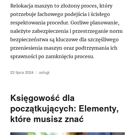
Relokacja maszyn to złożony proces, który
potrzebuje fachowego podejścia i ścisłego
respektowania procedur. Gorliwe planowanie,
należyte zabezpieczenia i przestrzeganie norm
bezpieczeństwa są kluczowe dla szczęśliwego
przeniesienia maszyn oraz podtrzymania ich
sprawności po zamknięciu procesu.
Data
Kategorie
23 lipca 2024
usługi
publikacji
Księgowość dla
początkujących: Elementy,
które musisz znać