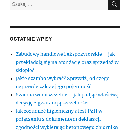
Szukaj:
OSTATNIE WPISY
Zabudowy handlowe i ekspozytorskie – jak
przekładają się na aranżację oraz sprzedaż w
sklepie?
Jakie szambo wybrać? Sprawdź, od czego
naprawdę zależy jego pojemność.
Szamba wodoszczelne – jak podjąć właściwą
decyzję z gwarancją szczelności
Jak rozumieć higieniczny atest PZH w
połączeniu z dokumentem deklaracji
zgodności wybierając betonowego zbiornika