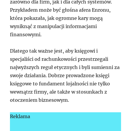
zarówno dla firm, jak i dla całych systemów.
Przykładem może być głośna afera Enronu,
która pokazała, jak ogromne kary mogą
wyniknąć z manipulacji informacjami
finansowymi.
Dlatego tak ważne jest, aby księgowi i
specjaliści od rachunkowości przestrzegali
najwyższych reguł etycznych i byli sumienni za
swoje działania. Dobrze prowadzone księgi
księgowe to fundament lojalności nie tylko
wewnątrz firmy, ale także w stosunkach z
otoczeniem biznesowym.
Reklama