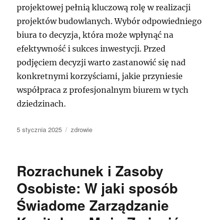
projektowej pełnią kluczową rolę w realizacji
projektów budowlanych. Wybór odpowiedniego
biura to decyzja, która może wpłynąć na
efektywność i sukces inwestycji. Przed
podjęciem decyzji warto zastanowić się nad
konkretnymi korzyściami, jakie przyniesie
współpraca z profesjonalnym biurem w tych
dziedzinach.
Data
Kategorie
5 stycznia 2025
zdrowie
publikacji
Rozrachunek i Zasoby
Osobiste: W jaki sposób
Świadome Zarządzanie