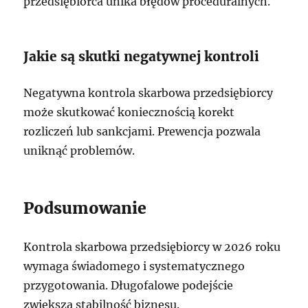
przedsiębiorca unika błędów proceduralnych.
Jakie są skutki negatywnej kontroli
Negatywna kontrola skarbowa przedsiębiorcy
może skutkować koniecznością korekt
rozliczeń lub sankcjami. Prewencja pozwala
uniknąć problemów.
Podsumowanie
Kontrola skarbowa przedsiębiorcy w 2026 roku
wymaga świadomego i systematycznego
przygotowania. Długofalowe podejście
zwiększa stabilność biznesu.