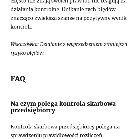
często nie znają swoich praw lub nie reagują na
działania kontrolne. Unikanie tych błędów
znacząco zwiększa szanse na pozytywny wynik
kontroli.
Wskazówka: Działanie z wyprzedzeniem zmniejsza
ryzyko błędów.
FAQ
Na czym polega kontrola skarbowa
przedsiębiorcy
Kontrola skarbowa przedsiębiorcy polega na
sprawdzeniu prawidłowości rozliczeń