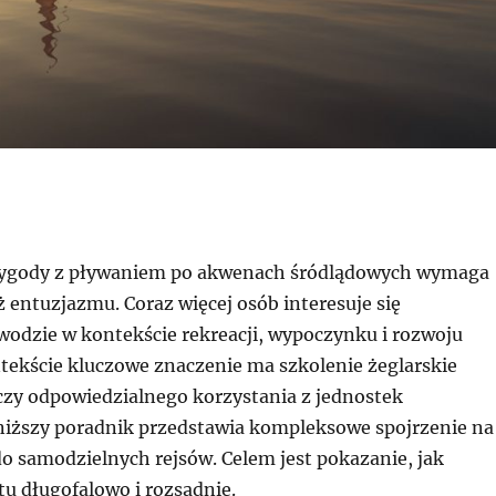
zygody z pływaniem po akwenach śródlądowych wymaga
ż entuzjazmu. Coraz więcej osób interesuje się
wodzie w kontekście rekreacji, wypoczynku i rozwoju
ntekście kluczowe znaczenie ma szkolenie żeglarskie
czy odpowiedzialnego korzystania z jednostek
niższy poradnik przedstawia kompleksowe spojrzenie na
o samodzielnych rejsów. Celem jest pokazanie, jak
u długofalowo i rozsądnie.