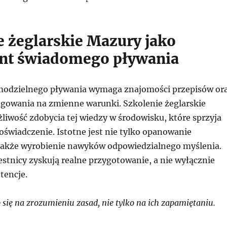
e żeglarskie Mazury jako
nt świadomego pływania
modzielnego pływania wymaga znajomości przepisów or
agowania na zmienne warunki. Szkolenie żeglarskie
liwość zdobycia tej wiedzy w środowisku, które sprzyja
oświadczenie. Istotne jest nie tylko opanowanie
akże wyrobienie nawyków odpowiedzialnego myślenia.
stnicy zyskują realne przygotowanie, a nie wyłącznie
tencje.
się na zrozumieniu zasad, nie tylko na ich zapamiętaniu.