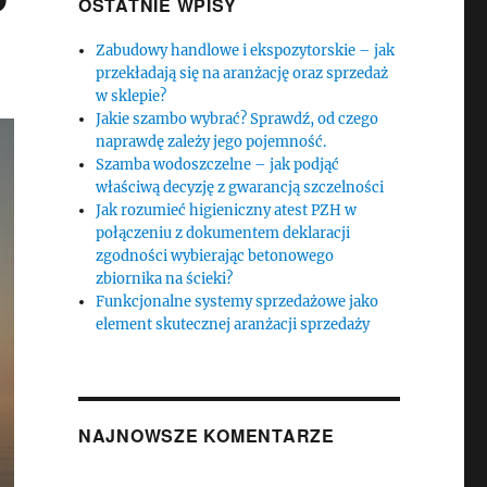
OSTATNIE WPISY
Zabudowy handlowe i ekspozytorskie – jak
przekładają się na aranżację oraz sprzedaż
w sklepie?
Jakie szambo wybrać? Sprawdź, od czego
naprawdę zależy jego pojemność.
Szamba wodoszczelne – jak podjąć
właściwą decyzję z gwarancją szczelności
Jak rozumieć higieniczny atest PZH w
połączeniu z dokumentem deklaracji
zgodności wybierając betonowego
zbiornika na ścieki?
Funkcjonalne systemy sprzedażowe jako
element skutecznej aranżacji sprzedaży
NAJNOWSZE KOMENTARZE