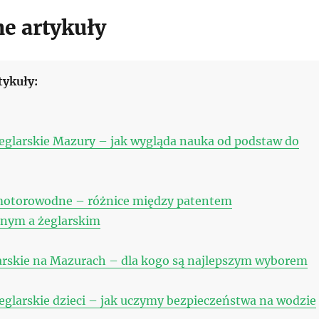
e artykuły
tykuły:
eglarskie Mazury – jak wygląda nauka od podstaw do
motorowodne – różnice między patentem
nym a żeglarskim
arskie na Mazurach – dla kogo są najlepszym wyborem
eglarskie dzieci – jak uczymy bezpieczeństwa na wodzie