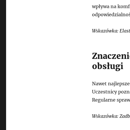
wpływa na komfo
odpowiedzialność
Wskazówka: Elast
Znaczeni
obsługi
Nawet najlepsze
Uczestnicy pozna
Regularne spraw
Wskazówka: Zadba