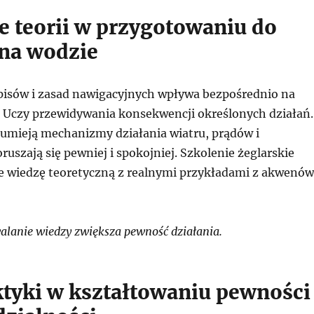
e teorii w przygotowaniu do
 na wodzie
isów i zasad nawigacyjnych wpływa bezpośrednio na
 Uczy przewidywania konsekwencji określonych działań.
zumieją mechanizmy działania wiatru, prądów i
uszają się pewniej i spokojniej. Szkolenie żeglarskie
e wiedzę teoretyczną z realnymi przykładami z akwenów
lanie wiedzy zwiększa pewność działania.
ktyki w kształtowaniu pewności 