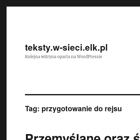
teksty.w-sieci.elk.pl
Kolejna witryna oparta na WordPressie
Tag:
przygotowanie do rejsu
Przemyślane oraz 