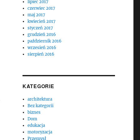
lipiec 2017
czerwiec 2017
maj 2017
kwiecień 2017
styczeń 2017
grudzień 2016
październik 2016
wrzesień 2016
sierpień 2016
KATEGORIE
.
architektura
Bez kategorii
biznes
Dom
edukacja
motoryzacja
Przemysł