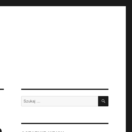
SZUKAJ
Szukaj:
o