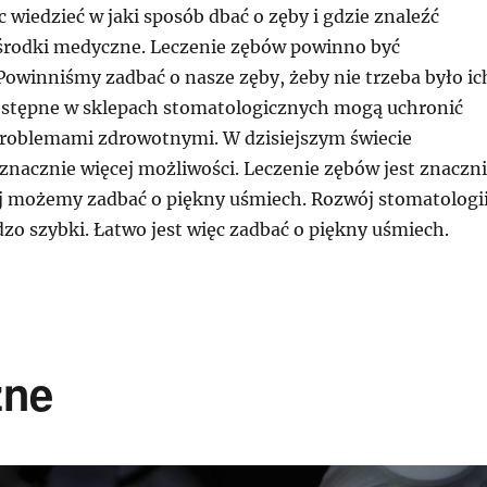
wiedzieć w jaki sposób dbać o zęby i gdzie znaleźć
środki medyczne. Leczenie zębów powinno być
Powinniśmy zadbać o nasze zęby, żeby nie trzeba było ic
dostępne w sklepach stomatologicznych mogą uchronić
roblemami zdrowotnymi. W dzisiejszym świecie
znacznie więcej możliwości. Leczenie zębów jest znaczn
ej możemy zadbać o piękny uśmiech. Rozwój stomatologi
dzo szybki. Łatwo jest więc zadbać o piękny uśmiech.
żne