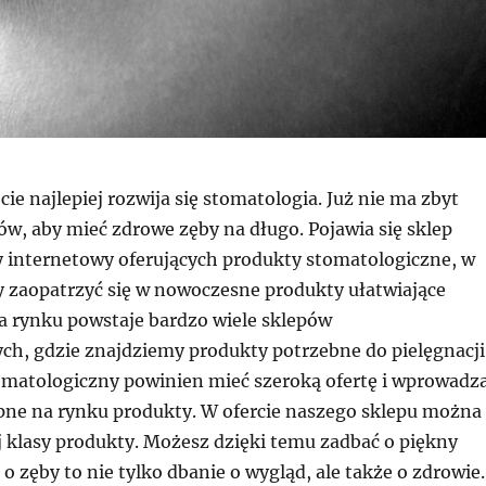
e najlepiej rozwija się stomatologia. Już nie ma zbyt
w, aby mieć zdrowe zęby na długo. Pojawia się sklep
 internetowy oferujących produkty stomatologiczne, w
zaopatrzyć się w nowoczesne produkty ułatwiające
na rynku powstaje bardzo wiele sklepów
ch, gdzie znajdziemy produkty potrzebne do pielęgnacji
omatologiczny powinien mieć szeroką ofertę i wprowadz
pne na rynku produkty. W ofercie naszego sklepu można
j klasy produkty. Możesz dzięki temu zadbać o piękny
o zęby to nie tylko dbanie o wygląd, ale także o zdrowie.