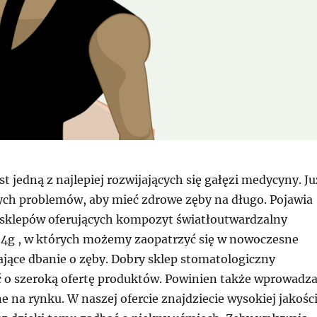
t jedną z najlepiej rozwijających się gałęzi medycyny. Ju
ych problemów, aby mieć zdrowe zęby na długo. Pojawia
e sklepów oferujących kompozyt światłoutwardzalny
c 4g , w których możemy zaopatrzyć się w nowoczesne
ające dbanie o zęby. Dobry sklep stomatologiczny
 o szeroką ofertę produktów. Powinien także wprowadz
 na rynku. W naszej ofercie znajdziecie wysokiej jakośc