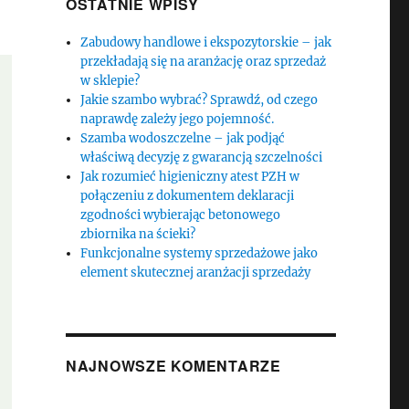
OSTATNIE WPISY
Zabudowy handlowe i ekspozytorskie – jak
przekładają się na aranżację oraz sprzedaż
w sklepie?
Jakie szambo wybrać? Sprawdź, od czego
naprawdę zależy jego pojemność.
Szamba wodoszczelne – jak podjąć
właściwą decyzję z gwarancją szczelności
Jak rozumieć higieniczny atest PZH w
połączeniu z dokumentem deklaracji
zgodności wybierając betonowego
zbiornika na ścieki?
Funkcjonalne systemy sprzedażowe jako
element skutecznej aranżacji sprzedaży
NAJNOWSZE KOMENTARZE