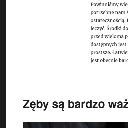
Powinniśmy więc 
potrzebne nam 
ostatecznością. 
leczyć. Środki 
przed wieloma p
dostępnych jest 
prostsze. Łatwi
jest obecnie bar
Zęby są bardzo wa