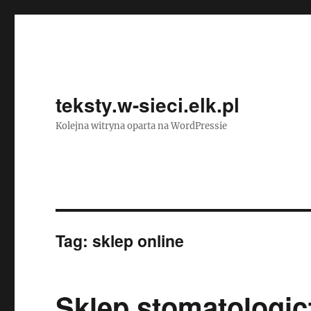
teksty.w-sieci.elk.pl
Kolejna witryna oparta na WordPressie
Tag:
sklep online
Sklep stomatologic